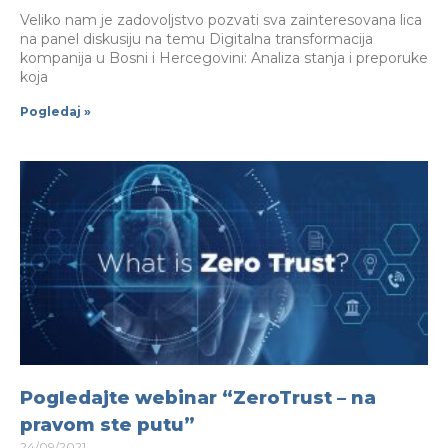
Veliko nam je zadovoljstvo pozvati sva zainteresovana lica
na panel diskusiju na temu Digitalna transformacija
kompanija u Bosni i Hercegovini: Analiza stanja i preporuke
koja
Pogledaj »
Pogledajte webinar “ZeroTrust – na
pravom ste putu”
24/09/2021