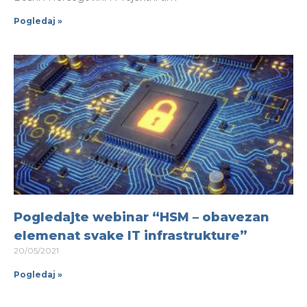
Pogledaj »
Pogledajte webinar “HSM – obavezan
elemenat svake IT infrastrukture”
20/05/2021
Pogledaj »