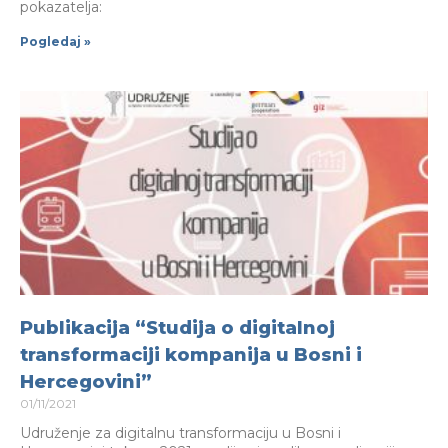
pokazatelja:
Pogledaj »
Publikacija “Studija o digitalnoj
transformaciji kompanija u Bosni i
Hercegovini”
01/11/2021
Udruženje za digitalnu transformaciju u Bosni i