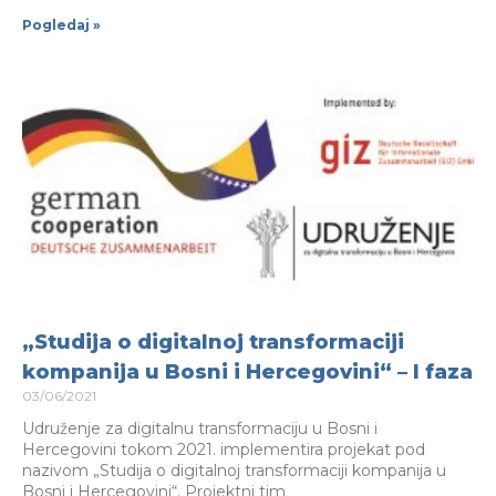
Pogledaj »
„Studija o digitalnoj transformaciji
kompanija u Bosni i Hercegovini“ – I faza
03/06/2021
Udruženje za digitalnu transformaciju u Bosni i
Hercegovini tokom 2021. implementira projekat pod
nazivom „Studija o digitalnoj transformaciji kompanija u
Bosni i Hercegovini“. Projektni tim