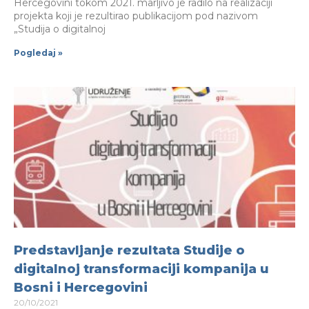
Hercegovini tokom 2021. marljivo je radilo na realizaciji
projekta koji je rezultirao publikacijom pod nazivom
„Studija o digitalnoj
Pogledaj »
Predstavljanje rezultata Studije o
digitalnoj transformaciji kompanija u
Bosni i Hercegovini
20/10/2021