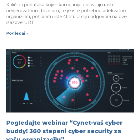
Količina podataka kojim kompanije upravljaju raste
nevjerovatnom brzinom, te je iste potrebno adekvatno
organizirati, pohraniti i iste štititi. U cilju odgovora na ove
izazove UDT
Pogledaj »
Pogledajte webinar “Cynet-vaš cyber
buddy! 360 stepeni cyber security za
vašu organizaciju”