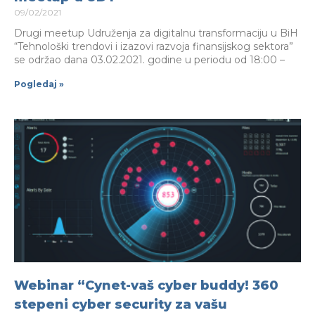
09/02/2021
Drugi meetup Udruženja za digitalnu transformaciju u BiH
“Tehnološki trendovi i izazovi razvoja finansijskog sektora”
se održao dana 03.02.2021. godine u periodu od 18:00 –
Pogledaj »
Webinar “Cynet-vaš cyber buddy! 360
stepeni cyber security za vašu