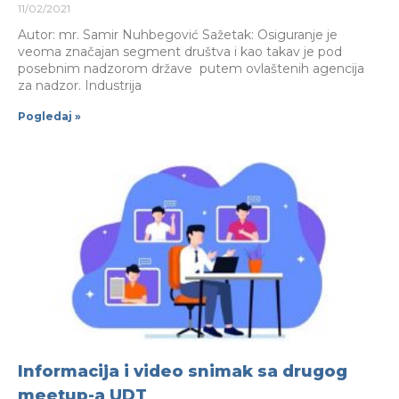
11/02/2021
Autor: mr. Samir Nuhbegović Sažetak: Osiguranje je
veoma značajan segment društva i kao takav je pod
posebnim nadzorom države putem ovlaštenih agencija
za nadzor. Industrija
Pogledaj »
Informacija i video snimak sa drugog
meetup-a UDT