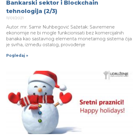
Bankarski sektor i Blockchain
tehnologija (2/3)
11/01/2021
Autor: mr. Samir Nuhbegović Sažetak: Savremene
ekonomije ne bi mogle funkcionisati bez komercijalnih
banaka kao sastavnog elementa monetarnog sistema čija
je svrha, između ostalog, provođenje
Pogledaj »