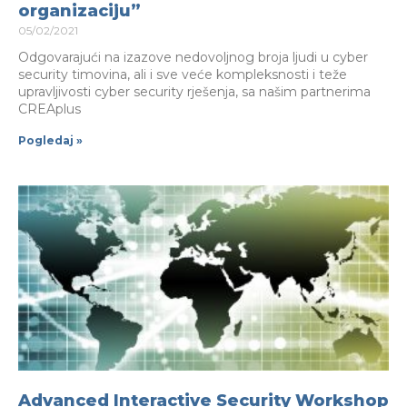
organizaciju”
05/02/2021
Odgovarajući na izazove nedovoljnog broja ljudi u cyber
security timovina, ali i sve veće kompleksnosti i teže
upravljivosti cyber security rješenja, sa našim partnerima
CREAplus
Pogledaj »
Advanced Interactive Security Workshop