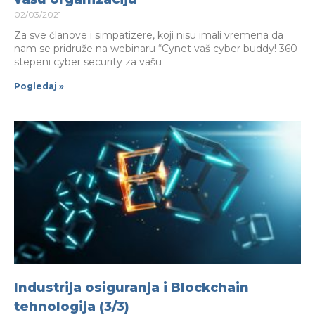
02/03/2021
Za sve članove i simpatizere, koji nisu imali vremena da
nam se pridruže na webinaru “Cynet vaš cyber buddy! 360
stepeni cyber security za vašu
Pogledaj »
Industrija osiguranja i Blockchain
tehnologija (3/3)