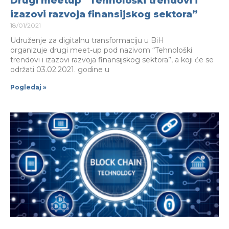
Drugi meetup “Tehnološki trendovi i
izazovi razvoja finansijskog sektora”
18/01/2021
Udruženje za digitalnu transformaciju u BiH
organizuje drugi meet-up pod nazivom “Tehnološki
trendovi i izazovi razvoja finansijskog sektora”, a koji će se
održati 03.02.2021. godine u
Pogledaj »