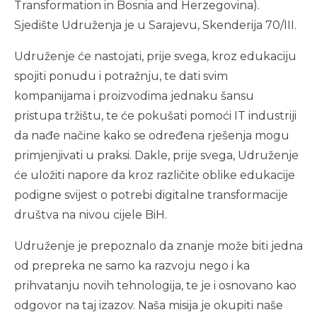
Transformation in Bosnia and Herzegovina).
Sjedište Udruženja je u Sarajevu, Skenderija 70/III.
Udruženje će nastojati, prije svega, kroz edukaciju
spojiti ponudu i potražnju, te dati svim
kompanijama i proizvodima jednaku šansu
pristupa tržištu, te će pokušati pomoći IT industriji
da nađe načine kako se određena rješenja mogu
primjenjivati u praksi. Dakle, prije svega, Udruženje
će uložiti napore da kroz različite oblike edukacije
podigne svijest o potrebi digitalne transformacije
društva na nivou cijele BiH.
Udruženje je prepoznalo da znanje može biti jedna
od prepreka ne samo ka razvoju nego i ka
prihvatanju novih tehnologija, te je i osnovano kao
odgovor na taj izazov. Naša misija je okupiti naše