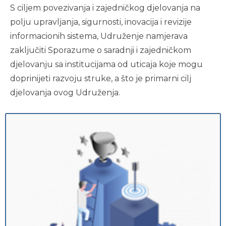
S ciljem povezivanja i zajedničkog djelovanja na
polju upravljanja, sigurnosti, inovacija i revizije
informacionih sistema, Udruženje namjerava
zaključiti Sporazume o saradnji i zajedničkom
djelovanju sa institucijama od uticaja koje mogu
doprinijeti razvoju struke, a što je primarni cilj
djelovanja ovog Udruženja.