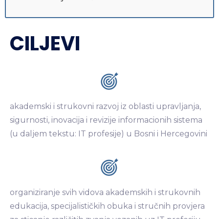
CILJEVI
akademski i strukovni razvoj iz oblasti upravljanja,
sigurnosti, inovacija i revizije informacionih sistema
(u daljem tekstu: IT profesije) u Bosni i Hercegovini
organiziranje svih vidova akademskih i strukovnih
edukacija, specijalističkih obuka i stručnih provjera