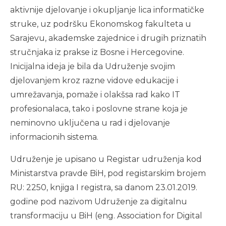
aktivnije djelovanje i okupljanje lica informatičke
struke, uz podršku Ekonomskog fakulteta u
Sarajevu, akademske zajednice i drugih priznatih
stručnjaka iz prakse iz Bosne i Hercegovine.
Inicijalna ideja je bila da Udruženje svojim
djelovanjem kroz razne vidove edukacije i
umrežavanja, pomaže i olakšsa rad kako IT
profesionalaca, tako i poslovne strane koja je
neminovno uključena u rad i djelovanje
informacionih sistema.
Udruženje je upisano u Registar udruženja kod
Ministarstva pravde BiH, pod registarskim brojem
RU: 2250, knjiga I registra, sa danom 23.01.2019.
godine pod nazivom Udruženje za digitalnu
transformaciju u BiH (eng. Association for Digital