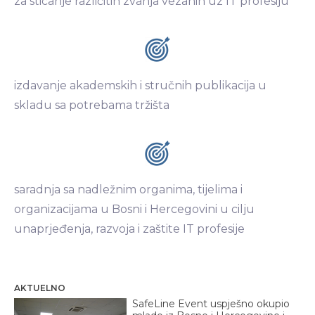
za sticanje različitih zvanja vezanih uz IT profesiju
izdavanje akademskih i stručnih publikacija u
skladu sa potrebama tržišta
saradnja sa nadležnim organima, tijelima i
organizacijama u Bosni i Hercegovini u cilju
unaprjeđenja, razvoja i zaštite IT profesije
AKTUELNO
SafeLine Event uspješno okupio