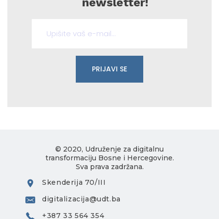
newsletter!
PRIJAVI SE
© 2020, Udruženje za digitalnu
transformaciju Bosne i Hercegovine.
Sva prava zadržana.
Skenderija 70/III
digitalizacija@udt.ba
+387 33 564 354