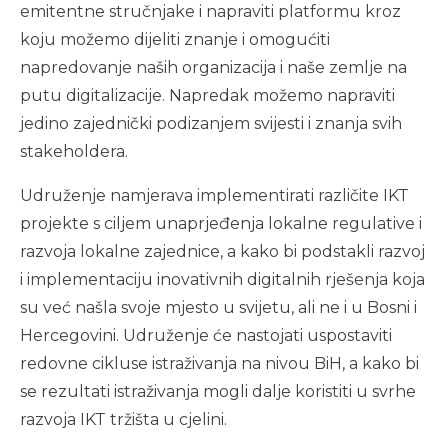
emitentne stručnjake i napraviti platformu kroz
koju možemo dijeliti znanje i omogućiti
napredovanje naših organizacija i naše zemlje na
putu digitalizacije. Napredak možemo napraviti
jedino zajednički podizanjem svijesti i znanja svih
stakeholdera.
Udruženje namjerava implementirati različite IKT
projekte s ciljem unaprjeđenja lokalne regulative i
razvoja lokalne zajednice, a kako bi podstakli razvoj
i implementaciju inovativnih digitalnih rješenja koja
su već našla svoje mjesto u svijetu, ali ne i u Bosni i
Hercegovini. Udruženje će nastojati uspostaviti
redovne cikluse istraživanja na nivou BiH, a kako bi
se rezultati istraživanja mogli dalje koristiti u svrhe
razvoja IKT tržišta u cjelini.