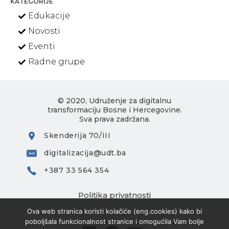
KATEGORIJE
Edukacije
Novosti
Eventi
Radne grupe
© 2020, Udruženje za digitalnu
transformaciju Bosne i Hercegovine.
Sva prava zadržana.
Skenderija 70/III
digitalizacija@udt.ba
+387 33 564 354
Politika privatnosti
Ova web stranica koristi kolačiće (eng.cookies) kako bi
poboljšala funkcionalnost stranice i omogućila Vam bolje