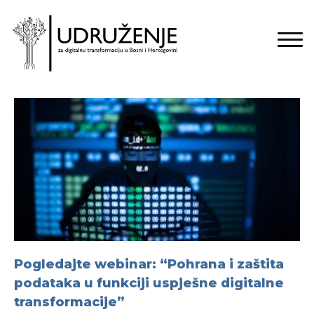
Pogledajte webinar: “Pohrana i zaštita
podataka u funkciji uspješne digitalne
transformacije”