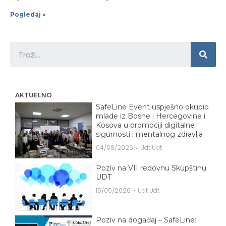
Pogledaj »
AKTUELNO
SafeLine Event uspješno okupio
mlade iz Bosne i Hercegovine i
Kosova u promociji digitalne
sigurnosti i mentalnog zdravlja
04/08/2026
Udt Udt
Poziv na VII redovnu Skupštinu
UDT
15/05/2026
Udt Udt
Poziv na događaj – SafeLine: