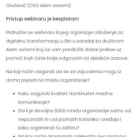
Oručević (CEO Alem sistemi)
Pristup webinaru je besplatan!
Pridružite se webinaru kojeg organizuje Udruženje za
digitalnu transformaciju u BiH u saradnji sa društvom
Alem sistemi koji će vam predložiti dobre prakse uz
pomoć kojih ćete bolje odgovoriti na sljedeće izazove:
Na koji način osigurati da se svi zaposlenici mogu iz
doma prijaviti na mrežu organizacije?
Kako osigurati kvalitet i kontinuitet mrežne
komunikacije?
Da li je dovoljno štititi mrežu organizacije samo od
nepoznatih ili i od poznatih korisnika i uređaja i
kako organizirati tu zaštitu?
Na koji način organizirati adekvatni nivo pristupa