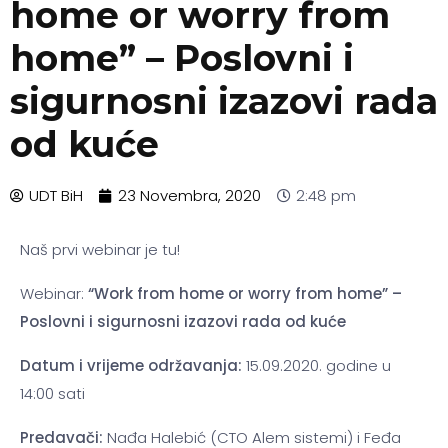
home or worry from
home” – Poslovni i
sigurnosni izazovi rada
od kuće
UDT BiH
23 Novembra, 2020
2:48 pm
Naš prvi webinar je tu!
Webinar:
“Work from home or worry from home” –
Poslovni i sigurnosni izazovi rada od kuće
Datum i vrijeme održavanja:
15.09.2020. godine u
14:00 sati
Predavači:
Nađa Halebić (CTO Alem sistemi) i Feđa