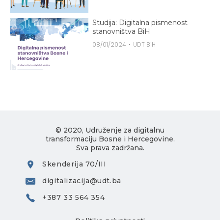
Studija: Digitalna pismenost
stanovništva BiH
08/01/2024
UDT BiH
© 2020, Udruženje za digitalnu
transformaciju Bosne i Hercegovine.
Sva prava zadržana.
Skenderija 70/III
digitalizacija@udt.ba
+387 33 564 354