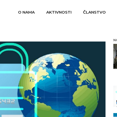
O NAMA
AKTIVNOSTI
ČLANSTVO
N