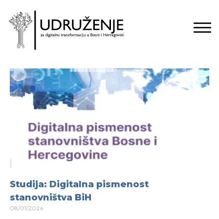
Studija: Digitalna pismenost
stanovništva BiH
08/01/2024