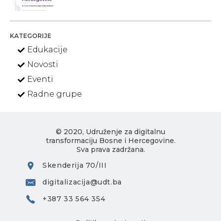
KATEGORIJE
Edukacije
Novosti
Eventi
Radne grupe
© 2020, Udruženje za digitalnu
transformaciju Bosne i Hercegovine.
Sva prava zadržana.
Skenderija 70/III
digitalizacija@udt.ba
+387 33 564 354