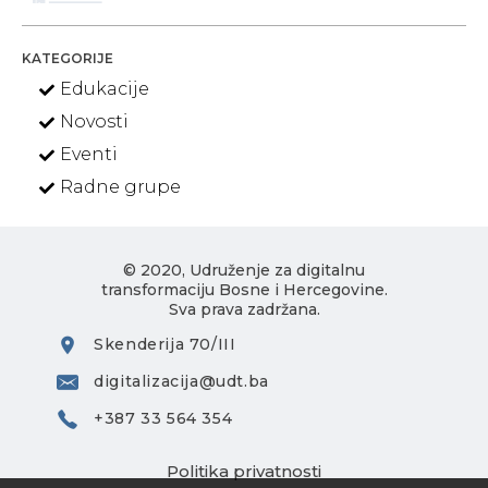
KATEGORIJE
Edukacije
Novosti
Eventi
Radne grupe
© 2020, Udruženje za digitalnu
transformaciju Bosne i Hercegovine.
Sva prava zadržana.
Skenderija 70/III
digitalizacija@udt.ba
+387 33 564 354
Politika privatnosti