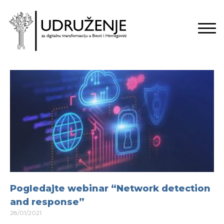
Pogledajte webinar “Network detection
and response”
28/01/2021